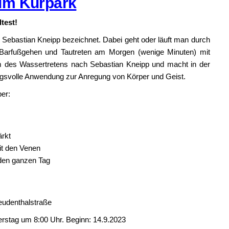
 im Kurpark
test!
 Sebastian Kneipp bezeichnet. Dabei geht oder läuft man durch
 Barfußgehen und Tautreten am Morgen (wenige Minuten) mit
 des Wassertretens nach Sebastian Kneipp und macht in der
ungsvolle Anwendung zur Anregung von Körper und Geist.
er:
ärkt
mit den Venen
 den ganzen Tag
denthalstraße
tag um 8:00 Uhr. Beginn: 14.9.2023