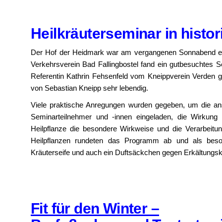
Heilkräuterseminar in histor
Der Hof der Heidmark war am vergangenen Sonnabend erf
Verkehrsverein Bad Fallingbostel fand ein gutbesuchtes 
Referentin Kathrin Fehsenfeld vom Kneippverein Verden ge
von Sebastian Kneipp sehr lebendig.
Viele praktische Anregungen wurden gegeben, um die an
Seminarteilnehmer und -innen eingeladen, die Wirkun
Heilpflanze die besondere Wirkweise und die Verarbeitu
Heilpflanzen rundeten das Programm ab und als beso
Kräuterseife und auch ein Duftsäckchen gegen Erkältungskr
Fit für den Winter –