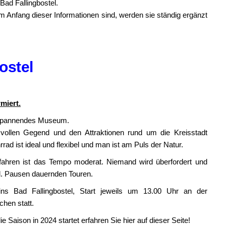
Bad Fallingbostel.
 am Anfang dieser Informationen sind, werden sie ständig ergänzt
ostel
miert.
n spannendes Museum.
vollen Gegend und den Attraktionen rund um die Kreisstadt
d ist ideal und flexibel und man ist am Puls der Natur.
fahren ist das Tempo moderat. Niemand wird überfordert und
kl. Pausen dauernden Touren.
ins Bad Fallingbostel, Start jeweils um 13.00 Uhr an der
chen statt.
 Saison in 2024 startet erfahren Sie hier auf dieser Seite!