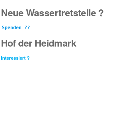
Neue Wassertretstelle ?
Spenden ??
Hof der Heidmark
Interessiert ?