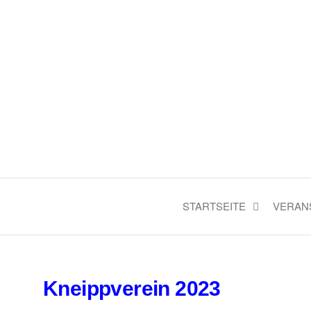
Verkehrs- und Kneippverein 
STARTSEITE
VERAN
Kneippverein 2023