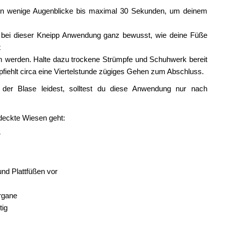
en wenige Augenblicke bis maximal 30 Sekunden, um deinem
 bei dieser Kneipp Anwendung ganz bewusst, wie deine Füße
t
m werden. Halte dazu trockene Strümpfe und Schuhwerk bereit
fiehlt circa eine Viertelstunde zügiges Gehen zum Abschluss.
r Blase leidest, solltest du diese Anwendung nur nach
deckte Wiesen geht:
r
nd Plattfüßen vor
organe
tig