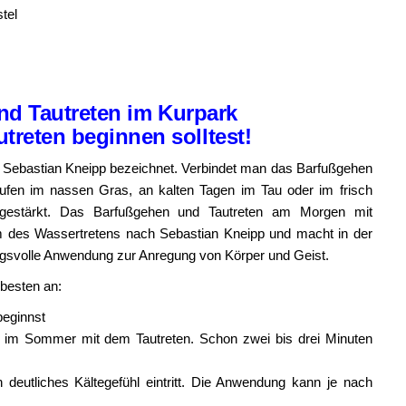
tel
und Tautreten im Kurpark
reten beginnen solltest!
h Sebastian Kneipp bezeichnet. Verbindet man das Barfußgehen
aufen im nassen Gras, an kalten Tagen im Tau oder im frisch
 gestärkt. Das Barfußgehen und Tautreten am Morgen mit
 des Wassertretens nach Sebastian Kneipp und macht in der
ungsvolle Anwendung zur Anregung von Körper und Geist.
besten an:
beginnst
ise im Sommer mit dem Tautreten. Schon zwei bis drei Minuten
 deutliches Kältegefühl eintritt. Die Anwendung kann je nach