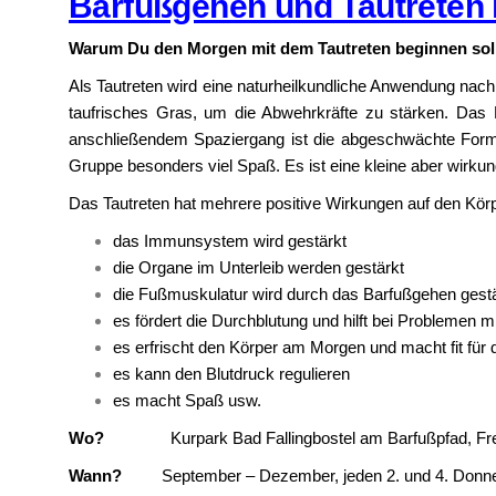
Barfußgehen und Tautreten
Warum Du den Morgen mit dem Tautreten beginnen soll
Als Tautreten wird eine naturheilkundliche Anwendung nach
taufrisches Gras, um die Abwehrkräfte zu stärken. Das
anschließendem Spaziergang ist die abgeschwächte Form
Gruppe besonders viel Spaß. Es ist eine kleine aber wirk
Das Tautreten hat mehrere positive Wirkungen auf den Körp
das Immunsystem wird gestärkt
die Organe im Unterleib werden gestärkt
die Fußmuskulatur wird durch das Barfußgehen gest
es fördert die Durchblutung und hilft bei Problemen 
es erfrischt den Körper am Morgen und macht fit für
es kann den Blutdruck regulieren
es macht Spaß usw.
Wo?
Kurpark Bad Fallingbostel am Barfußpfad, Freu
Wann?
September – Dezember, jeden 2. und 4. Donners