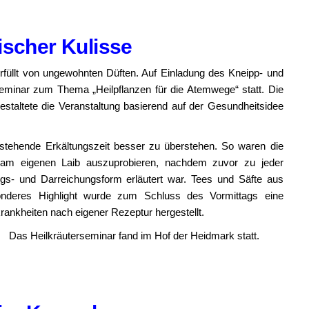
ischer Kulisse
üllt von ungewohnten Düften. Auf Einladung des Kneipp- und
Seminar zum Thema „Heilpflanzen für die Atemwege“ statt. Die
staltete die Veranstaltung basierend auf der Gesundheitsidee
stehende Erkältungszeit besser zu überstehen. So waren die
g am eigenen Laib auszuprobieren, nachdem zuvor zu jeder
ngs- und Darreichungsform erläutert war. Tees und Säfte aus
nderes Highlight wurde zum Schluss des Vormittags eine
ankheiten nach eigener Rezeptur hergestellt.
Das Heilkräuterseminar fand im Hof der Heidmark statt.