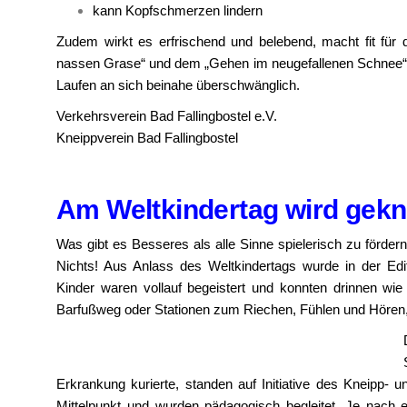
kann Kopfschmerzen lindern
Zudem wirkt es erfrischend und belebend, macht fit f
nassen Grase“ und dem „Gehen im neugefallenen Schnee“ 
Laufen an sich beinahe überschwänglich.
Verkehrsverein Bad Fallingbostel e.V.
Kneippverein Bad Fallingbostel
Am Weltkindertag wird gekn
Was gibt es Besseres als alle Sinne spielerisch zu fördern
Nichts! Aus Anlass des Weltkindertags wurde in der Edith
Kinder waren vollauf begeistert und konnten drinnen w
Barfußweg oder Stationen zum Riechen, Fühlen und Hören, 
Erkrankung kurierte, standen auf Initiative des Kneipp- 
Mittelpunkt und wurden pädagogisch begleitet. Je nach