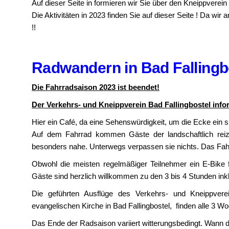
Auf dieser Seite in formieren wir Sie über den Kneippverein 
Die Aktivitäten in 2023 finden Sie auf dieser Seite ! Da wir
!!
Radwandern in Bad Fallingb
Die Fahrradsaison 2023 ist beendet!
Der Verkehrs- und Kneippverein Bad Fallingbostel infor
Hier ein Café, da eine Sehenswürdigkeit, um die Ecke ei
Auf dem Fahrrad kommen Gäste der landschaftlich reiz
besonders nahe. Unterwegs verpassen sie nichts. Das Fahrra
Obwohl die meisten regelmäßiger Teilnehmer ein E-Bike 
Gäste sind herzlich willkommen zu den 3 bis 4 Stunden in
Die geführten Ausflüge des Verkehrs- und Kneippvere
evangelischen Kirche in Bad Fallingbostel, finden alle 3 Wo
Das Ende der Radsaison variiert witterungsbedingt. Wann die