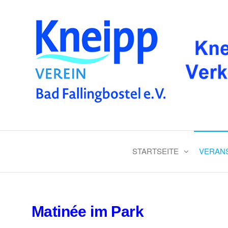
Verkehrs- und Kneippverein 
STARTSEITE
VERAN
Matinée im Park