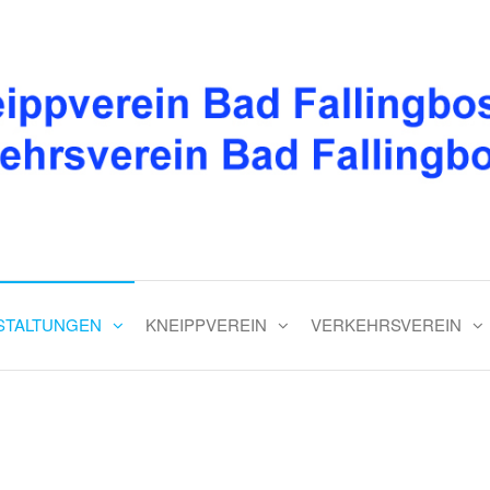
Bad Fallingbostel e.V.
Herzlich willkommen!
STALTUNGEN
KNEIPPVEREIN
VERKEHRSVEREIN